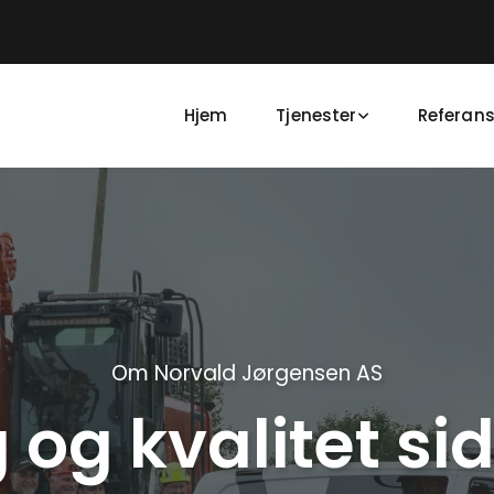
Hjem
Tjenester
Referans
Om Norvald Jørgensen AS
g og kvalitet si