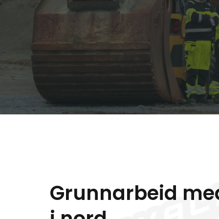
Grunnarbeid med
i nord