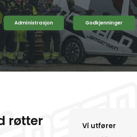
Administrasjon
Godkjenninger
 røtter
Vi utfører