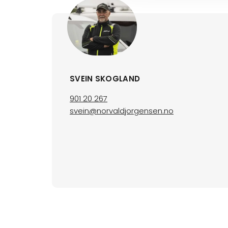
SVEIN SKOGLAND
901 20 267
svein@norvaldjorgensen.no