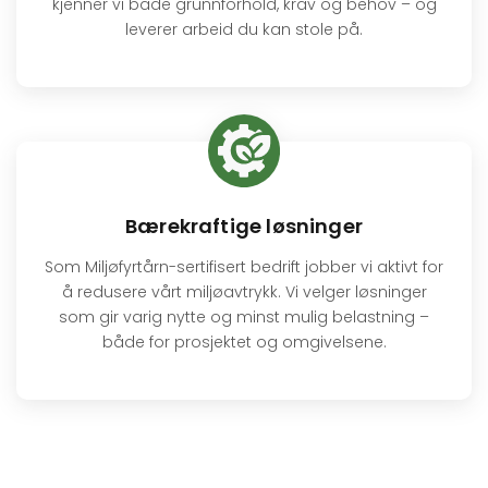
kjenner vi både grunnforhold, krav og behov – og
leverer arbeid du kan stole på.
Bærekraftige løsninger
Som Miljøfyrtårn-sertifisert bedrift jobber vi aktivt for
å redusere vårt miljøavtrykk. Vi velger løsninger
som gir varig nytte og minst mulig belastning –
både for prosjektet og omgivelsene.