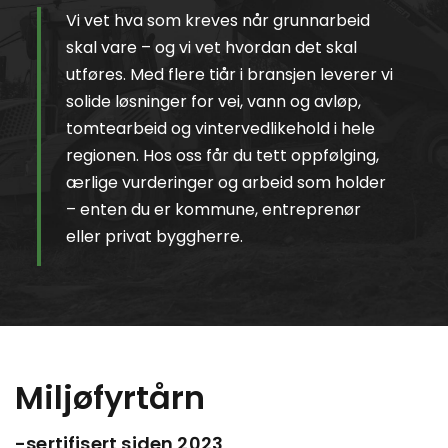
Vi vet hva som kreves når grunnarbeid
skal vare – og vi vet hvordan det skal
utføres. Med flere tiår i bransjen leverer vi
solide løsninger for vei, vann og avløp,
tomtearbeid og vintervedlikehold i hele
regionen. Hos oss får du tett oppfølging,
ærlige vurderinger og arbeid som holder
– enten du er kommune, entreprenør
eller privat byggherre.
Miljøfyrtårn
-sertifisert siden 2023