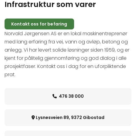
Infrastruktur som varer
Kontakt oss for befaring
Norvald Jørgensen AS er en lokal maskinentreprenør
med lang erfaring fra vei, vann og avløp, betong og
anlegg. Vi har levert solide løsninger siden 1959, og er
kjent for pålitelig gjennomføring og god dialog i alle
prosjektfaser. Kontakt oss i dag for en uforpliktende
prat.
476 38 000

Lysnesveien 89, 9372 Gibostad
