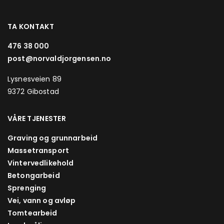
TA KONTAKT
476 38 000
post@norvaldjorgensen.no
Lysnesveien 89
9372 Gibostad
VÅRE TJENESTER
Graving og grunnarbeid
Massetransport
Vintervedlikehold
Betongarbeid
Sprenging
Vei, vann og avløp
Tomtearbeid