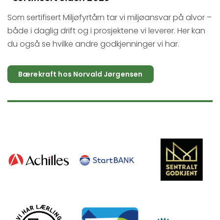
Som sertifisert Miljøfyrtårn tar vi miljøansvar på alvor –
både i daglig drift og i prosjektene vi leverer. Her kan
du også se hvilke andre godkjenninger vi har.
Bærekraft hos Norvald Jørgensen