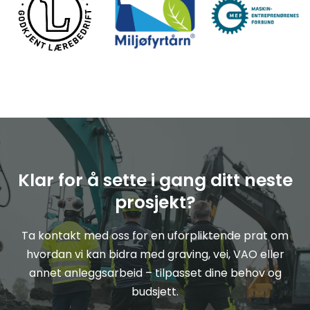
Klar for å sette i gang ditt neste
prosjekt?
Ta kontakt med oss for en uforpliktende prat om
hvordan vi kan bidra med graving, vei, VAO eller
annet anleggsarbeid – tilpasset dine behov og
budsjett.